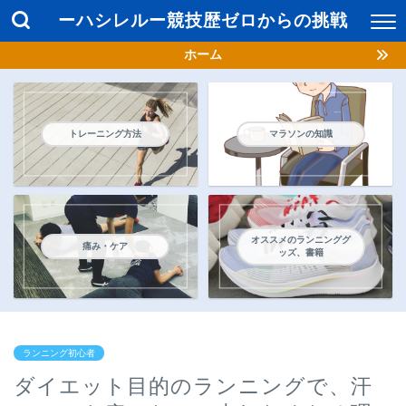
ーハシレルー競技歴ゼロからの挑戦
ホーム
トレーニング方法
マラソンの知識
オススメのランニンググ
痛み・ケア
ッズ、書籍
ランニング初心者
ダイエット目的のランニングで、汗