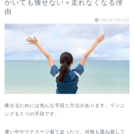
かいても痩せない＋走れなくなる理
由
2021年7月15日
痩せるためには色んな手段と方法があります。ランニ
ングも１つの手段です。
暑い中サウナスーツ着て走ったり、何枚も重ね着して