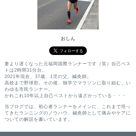
おしん
妻より遅くなった元福岡国際ランナーです（笑）自己ベス
トは2時間31分台。
2021年現在、37歳、1児の父。鍼灸師。
高校まで野球部。その後、独学でマラソンに取り組む。い
わゆる市民ランナー。
かれこれ10年以上自己ベストから遠ざかっている・・・
当ブログでは、初心者ランナーをメインに、これまで培っ
てきたランニングのノウハウ、鍼灸師として痛みやケアに
ついての解説を書いています。