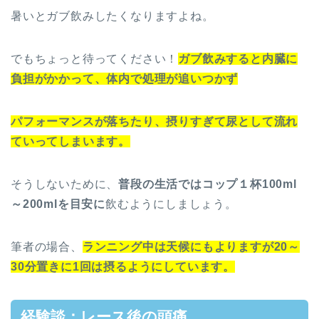
暑いとガブ飲みしたくなりますよね。
でもちょっと待ってください！
ガブ飲みすると内臓に
負担がかかって、体内で処理が追いつかず
パフォーマンスが落ちたり、摂りすぎて尿として流れ
ていってしまいます。
そうしないために、
普段の生活ではコップ１杯100ml
～200mlを目安に
飲むようにしましょう。
筆者の場合、
ランニング中は天候にもよりますが20～
30分置きに1回は摂るようにしています。
経験談：レース後の頭痛