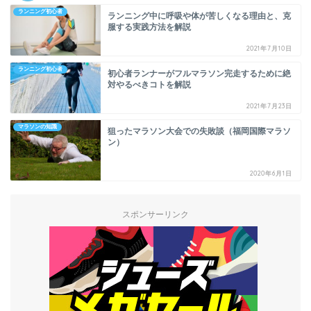
ランニング初心者
ランニング中に呼吸や体が苦しくなる理由と、克
服する実践方法を解説
2021年7月10日
ランニング初心者
初心者ランナーがフルマラソン完走するために絶
対やるべきコトを解説
2021年7月23日
マラソンの知識
狙ったマラソン大会での失敗談（福岡国際マラソ
ン）
2020年6月1日
スポンサーリンク