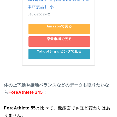
本正規品】 小
010-02562-42
Amazonで見る
楽天市場で見る
Yahoo!ショッピングで見る
体の上下動や接地バランスなどのデータも取りたいな
ら
ForeAthlete 245
！
ForeAthlete 55
と比べて、機能面でさほど変わりはあ
りません。