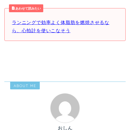
あわせて読みたい
ランニングで効率よく体脂肪を燃焼させるな
ら、心拍計を使いこなそう
ABOUT ME
おしん