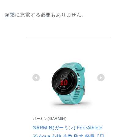
頻繫に充電する必要もありません。
ガーミン(GARMIN)
GARMIN(ガーミン) ForeAthlete 
55 Aqua 心拍 歩数 防水 軽量【日