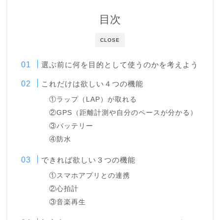
目次
CLOSE
選ぶ前に何を目的として使うのかを考えよう
これだけは欲しい４つの機能
①ラップ（LAP）が取れる
②GPS（距離計測や自分のペースが分かる）
③バッテリー
④防水
できれば欲しい３つの機能
①スマホアプリとの連携
②心拍計
③音楽再生