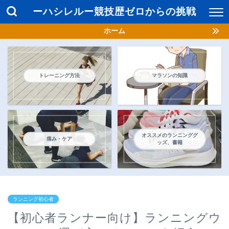
ーハシレルー競技歴ゼロからの挑戦
ホーム
トレーニング方法
マラソンの知識
オススメのランニンググ
痛み・ケア
ッズ、書籍
ランニング初心者
【初心者ランナー向け】ランニングウ