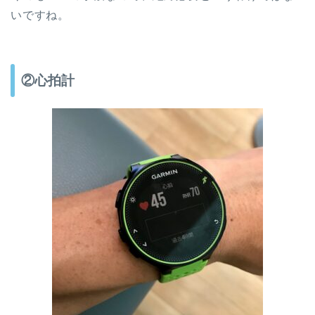
いですね。
②心拍計