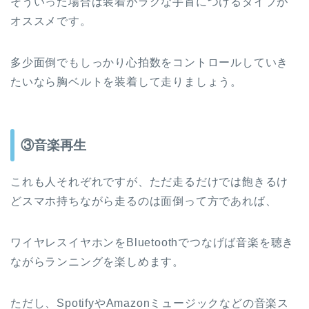
そういった場合は装着がラクな手首につけるタイプが
オススメです。
多少面倒でもしっかり心拍数をコントロールしていき
たいなら胸ベルトを装着して走りましょう。
③音楽再生
これも人それぞれですが、ただ走るだけでは飽きるけ
どスマホ持ちながら走るのは面倒って方であれば、
ワイヤレスイヤホンをBluetoothでつなげば音楽を聴き
ながらランニングを楽しめます。
ただし、SpotifyやAmazonミュージックなどの音楽ス