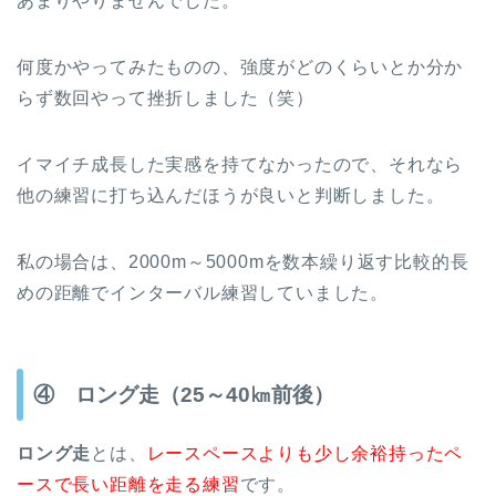
あまりやりませんでした。
何度かやってみたものの、強度がどのくらいとか分か
らず数回やって挫折しました（笑）
イマイチ成長した実感を持てなかったので、それなら
他の練習に打ち込んだほうが良いと判断しました。
私の場合は、2000m～5000mを数本繰り返す比較的長
めの距離でインターバル練習していました。
④ ロング走（25～40㎞前後）
ロング走
とは、
レースペースよりも少し余裕持ったペ
ースで長い距離を走る練習
です。