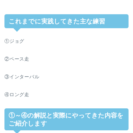
これまでに実践してきた主な練習
①ジョグ
②ペース走
③インターバル
④ロング走
①～④の解説と実際にやってきた内容を
ご紹介します