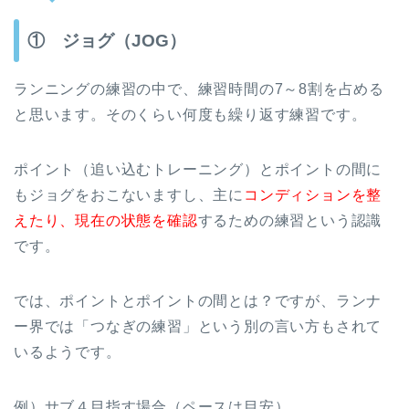
① ジョグ（JOG）
ランニングの練習の中で、練習時間の7～8割を占める
と思います。そのくらい何度も繰り返す練習です。
ポイント（追い込むトレーニング）とポイントの間に
もジョグをおこないますし、主に
コンディションを整
えたり、現在の状態を確認
するための練習という認識
です。
では、ポイントとポイントの間とは？ですが、ランナ
ー界では「つなぎの練習」という別の言い方もされて
いるようです。
例）サブ４目指す場合（ペースは目安）