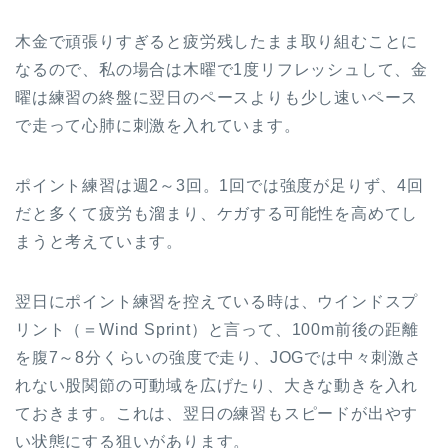
木金で頑張りすぎると疲労残したまま取り組むことに
なるので、私の場合は木曜で1度リフレッシュして、金
曜は練習の終盤に翌日のペースよりも少し速いペース
で走って心肺に刺激を入れています。
ポイント練習は週2～3回。1回では強度が足りず、4回
だと多くて疲労も溜まり、ケガする可能性を高めてし
まうと考えています。
翌日にポイント練習を控えている時は、ウインドスプ
リント（＝Wind Sprint）と言って、100m前後の距離
を腹7～8分くらいの強度で走り、JOGでは中々刺激さ
れない股関節の可動域を広げたり、大きな動きを入れ
ておきます。これは、翌日の練習もスピードが出やす
い状態にする狙いがあります。