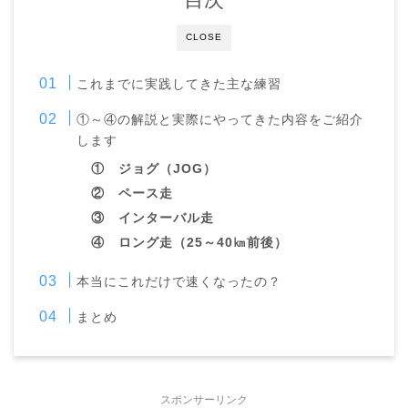
CLOSE
これまでに実践してきた主な練習
①～④の解説と実際にやってきた内容をご紹介
します
① ジョグ（JOG）
② ペース走
③ インターバル走
④ ロング走（25～40㎞前後）
本当にこれだけで速くなったの？
まとめ
スポンサーリンク