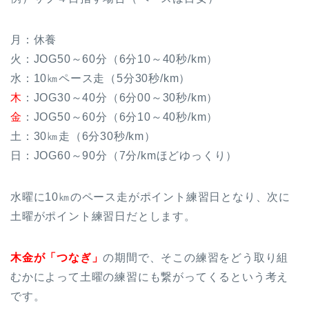
月：休養
火：JOG50～60分（6分10～40秒/km）
水：10㎞ペース走（5分30秒/km）
木
：JOG30～40分（6分00～30秒/km）
金
：JOG50～60分（6分10～40秒/km）
土：30㎞走（6分30秒/km）
日：JOG60～90分（7分/kmほどゆっくり）
水曜に10㎞のペース走がポイント練習日となり、次に
土曜がポイント練習日だとします。
木金が「つなぎ」
の期間で、そこの練習をどう取り組
むかによって土曜の練習にも繋がってくるという考え
です。