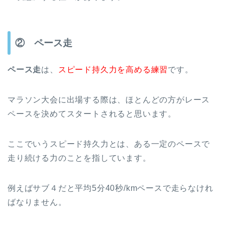
② ペース走
ペース走
は、
スピード持久力を高める練習
です。
マラソン大会に出場する際は、ほとんどの方がレース
ペースを決めてスタートされると思います。
ここでいうスピード持久力とは、ある一定のペースで
走り続ける力のことを指しています。
例えばサブ４だと平均5分40秒/kmペースで走らなけれ
ばなりません。