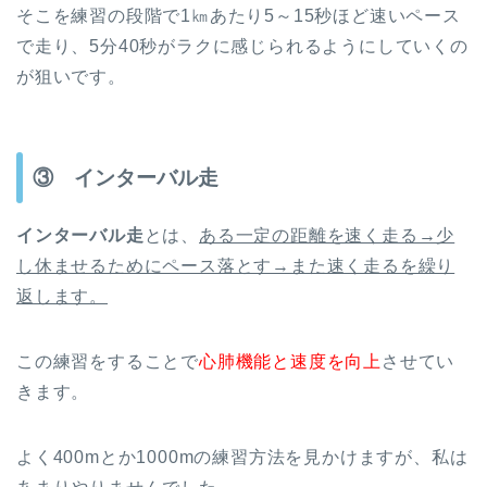
そこを練習の段階で1㎞あたり5～15秒ほど速いペース
で走り、5分40秒がラクに感じられるようにしていくの
が狙いです。
③ インターバル走
インターバル走
とは、
ある一定の距離を速く走る→少
し休ませるためにペース落とす→また速く走るを繰り
返します。
この練習をすることで
心肺機能と速度を向上
させてい
きます。
よく400mとか1000mの練習方法を見かけますが、私は