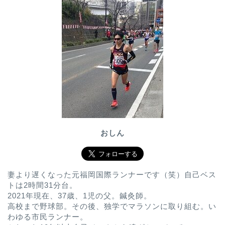
おしん
妻より遅くなった元福岡国際ランナーです（笑）自己ベス
トは2時間31分台。
2021年現在、37歳、1児の父。鍼灸師。
高校まで野球部。その後、独学でマラソンに取り組む。い
わゆる市民ランナー。