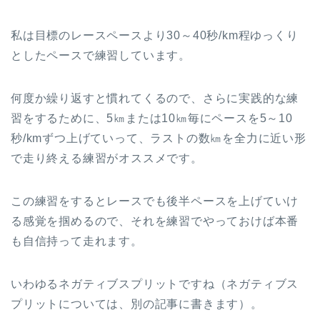
私は目標のレースペースより30～40秒/km程ゆっくり
としたペースで練習しています。
何度か繰り返すと慣れてくるので、さらに実践的な練
習をするために、5㎞または10㎞毎にペースを5～10
秒/kmずつ上げていって、ラストの数㎞を全力に近い形
で走り終える練習がオススメです。
この練習をするとレースでも後半ペースを上げていけ
る感覚を掴めるので、それを練習でやっておけば本番
も自信持って走れます。
いわゆるネガティブスプリットですね（ネガティブス
プリットについては、別の記事に書きます）。