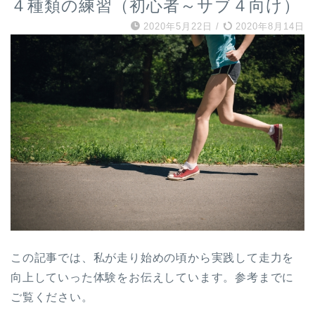
４種類の練習（初心者～サブ４向け）
2020年5月22日
/
2020年8月14日
この記事では、私が走り始めの頃から実践して走力を
向上していった体験をお伝えしています。参考までに
ご覧ください。