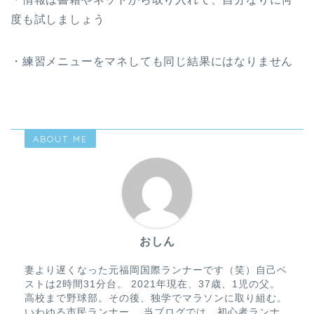
度も試しましょう
・練習メニューをマネしても同じ結果にはなりません
ABOUT ME
おしん
妻より遅くなった元福岡国際ランナーです（笑）自己ベ
ストは2時間31分台。 2021年現在、37歳、1児の父。
高校まで野球部。その後、独学でマラソンに取り組む。
いわゆる市民ランナー。 当ブログでは、初心者ランナ