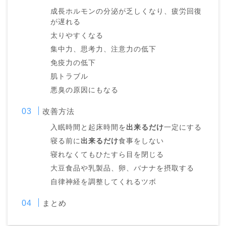
成長ホルモンの分泌が乏しくなり、疲労回復
が遅れる
太りやすくなる
集中力、思考力、注意力の低下
免疫力の低下
肌トラブル
悪臭の原因にもなる
改善方法
入眠時間と起床時間を
出来るだけ
一定にする
寝る前に
出来るだけ
食事をしない
寝れなくてもひたすら目を閉じる
大豆食品や乳製品、卵、バナナを摂取する
自律神経を調整してくれるツボ
まとめ