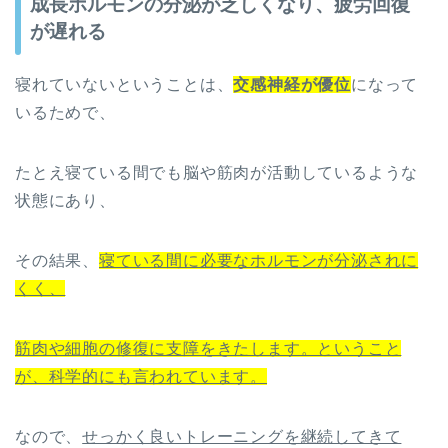
成長ホルモンの分泌が乏しくなり、疲労回復
が遅れる
寝れていないということは、
交感神経が優位
になって
いるためで、
たとえ寝ている間でも脳や筋肉が活動しているような
状態にあり、
その結果、
寝ている間に必要なホルモンが分泌されに
くく、
筋肉や細胞の修復に支障をきたします。ということ
が、科学的にも言われています。
なので、
せっかく良いトレーニングを継続してきて