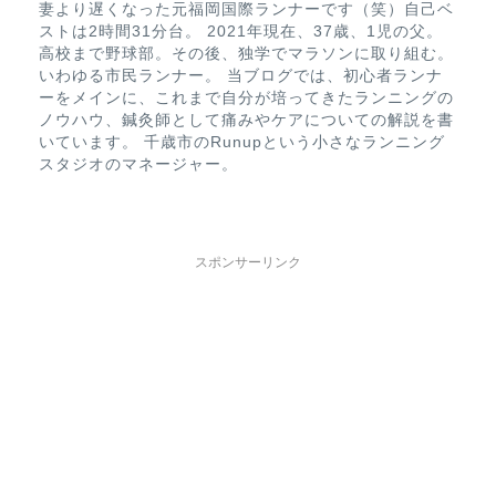
妻より遅くなった元福岡国際ランナーです（笑）自己ベ
ストは2時間31分台。 2021年現在、37歳、1児の父。
高校まで野球部。その後、独学でマラソンに取り組む。
いわゆる市民ランナー。 当ブログでは、初心者ランナ
ーをメインに、これまで自分が培ってきたランニングの
ノウハウ、鍼灸師として痛みやケアについての解説を書
いています。 千歳市のRunupという小さなランニング
スタジオのマネージャー。
スポンサーリンク