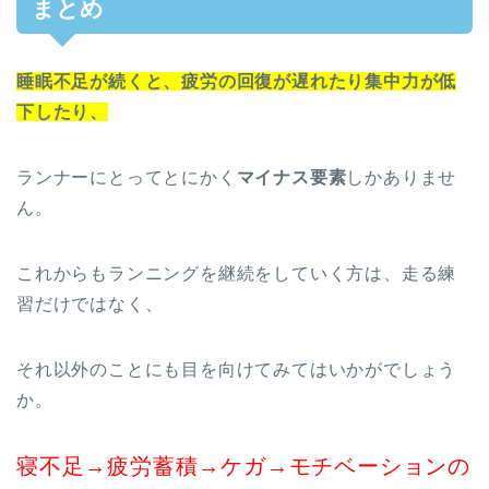
まとめ
睡眠不足が続くと、疲労の回復が遅れたり集中力が低
下したり、
ランナーにとってとにかく
マイナス要素
しかありませ
ん。
これからもランニングを継続をしていく方は、走る練
習だけではなく、
それ以外のことにも目を向けてみてはいかがでしょう
か。
寝不足
→
疲労蓄積
→
ケガ
→
モチベーションの