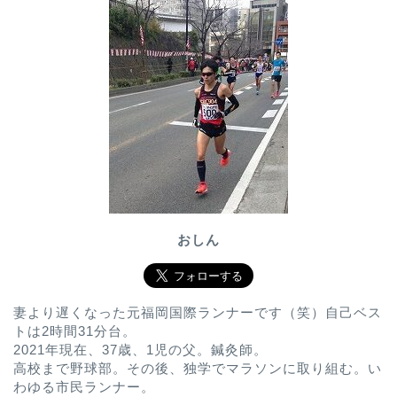
おしん
妻より遅くなった元福岡国際ランナーです（笑）自己ベス
トは2時間31分台。
2021年現在、37歳、1児の父。鍼灸師。
高校まで野球部。その後、独学でマラソンに取り組む。い
わゆる市民ランナー。