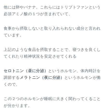
他には卵やバナナ。これらにはトリプトファンという
必須アミノ酸の１つが含まれていて、
食事から摂取しないと取り入れられない成分と言われ
ています。
上記のような食品を摂取することで、寝つきを良くし
てくれたり精神状況を安定させてくれる
セロトニン（昼に分泌）
というホルモン、体内時計を
調節する
メラトニン（夜に分泌）
というホルモンが働
くので、
この２つのホルモンが睡眠に大きく関わってくること
が分かります。