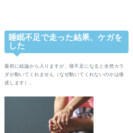
睡眠不足で走った結果、ケガを
した
最初に結論から入りますが、寝不足になると全然カラ
ダが動いてくれません（なぜ動いてくれないのかは後
述します）。